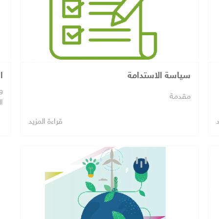
سياسة الاستدامة
ا
و
مقدمة
ا
د
قراءة المزيد