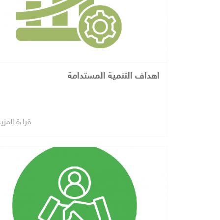
اهداف التنمية المستدامة
قراءة المزي