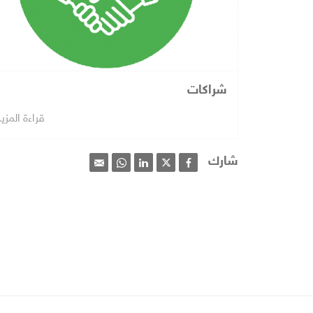
شراكات
قراءة المزي
شارك