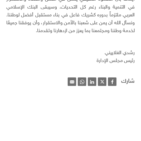
في التنمية والبناء رغم كل التحديات. وسيبقى البنك الإسلامي
العربي ملتزماً بدوره كشريك فاعل في بناء مستقبل أفضل لوطننا.
ونسأل الله أن يمن على شعبنا بالأمن والاستقرار، وأن يوفقنا جميعًا
لخدمة وطننا ومجتمعنا بما يعزز من ازدهارنا وتقدمنا.
رشدي الغلاييني
رئيس مجلس الإدارة
شارك