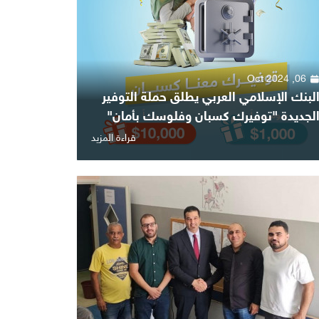
06, Oct 2024
لبنك الإسلامي العربي يطلق حملة التوفير
لجديدة "توفيرك كسبان وفلوسك بأمان"
قراءة المزيد