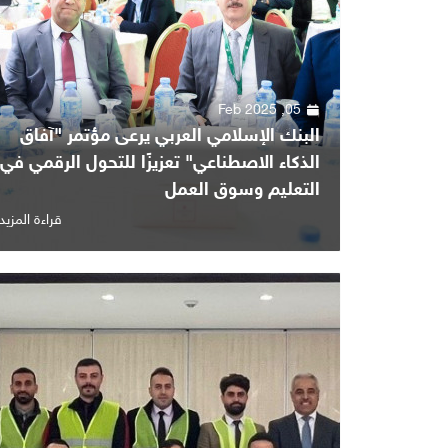
05, Feb 2025
البنك الإسلامي العربي يرعى مؤتمر "آفاق
الذكاء الاصطناعي" تعزيزًا للتحول الرقمي في
التعليم وسوق العمل
قراءة المزيد