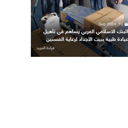
10, Sep 2024
لبنك الاسلامي العربي يساهم في تأهيل
يادة طبية ببيت الأجداد لرعاية المسنين
قراءة المزيد