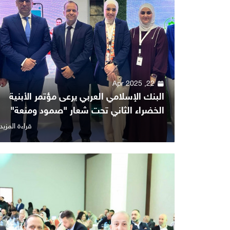
22, Apr 2025
البنك الإسلامي العربي يرعى مؤتمر الأبنية
الخضراء الثاني تحت شعار "صمود ومنعة"
قراءة المزيد