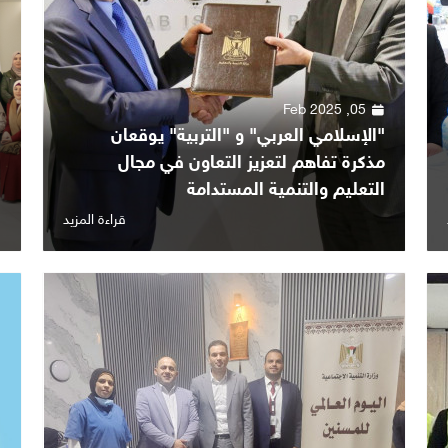
05, Feb 2025
"الإسلامي العربي" و "التربية" يوقعان
ا
مذكرة تفاهم لتعزيز التعاون في مجال
ا
التعليم والتنمية المستدامة
ا
قراءة المزيد